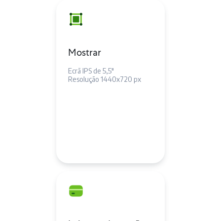
Mostrar
Ecrã IPS de 5,5"
Resolução 1440x720 px