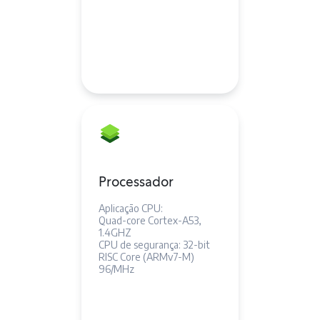
Processador
Aplicação CPU:
Quad-core Cortex-A53,
1.4GHZ
CPU de segurança: 32-bit
RISC Core (ARMv7-M)
96/MHz