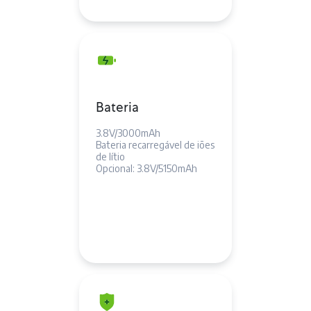
Bateria
3.8V/3000mAh
Bateria recarregável de iões
de lítio
Opcional: 3.8V/5150mAh